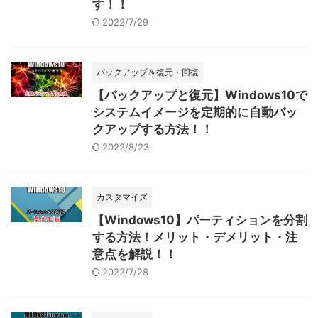
す！！
2022/7/29
バックアップ＆復元・回復
【バックアップと復元】Windows10で
システムイメージを定期的に自動バッ
クアップする方法！！
2022/8/23
カスタマイズ
【Windows10】パーティションを分割
する方法！メリット・デメリット・注
意点を解説！！
2022/7/28