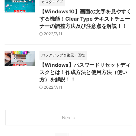
カスタマイズ
【Windows10】画面の文字を見やすく
する機能！Clear Type テキストチュー
ナーの調整方法及び注意点を解説！！
2022/7/11
バックアップ＆復元・回復
【Windows】パスワードリセットディ
スクとは！作成方法と使用方法（使い
方）を解説！！
2022/7/11
Next »