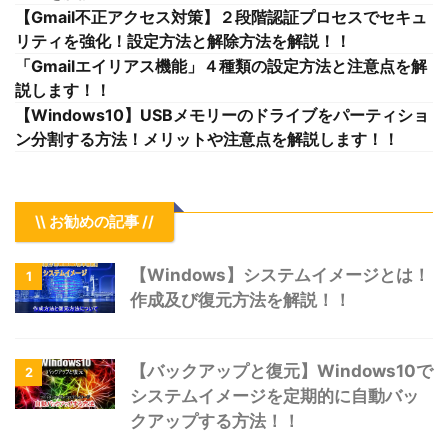
【Gmail不正アクセス対策】２段階認証プロセスでセキュ
リティを強化！設定方法と解除方法を解説！！
「Gmailエイリアス機能」４種類の設定方法と注意点を解
説します！！
【Windows10】USBメモリーのドライブをパーティショ
ン分割する方法！メリットや注意点を解説します！！
\\ お勧めの記事 //
【Windows】システムイメージとは！
1
作成及び復元方法を解説！！
【バックアップと復元】Windows10で
2
システムイメージを定期的に自動バッ
クアップする方法！！