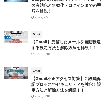
の有効化と無効化・ログインまでの手
順を解説！！
2022/9/28
Gmail
【Gmail】受信したメールを自動転送
する設定方法と解除方法を解説！！
2023/6/18
Gmail
【Gmail不正アクセス対策】２段階認
証プロセスでセキュリティを強化！設
定方法と解除方法を解説！！
2023/6/18