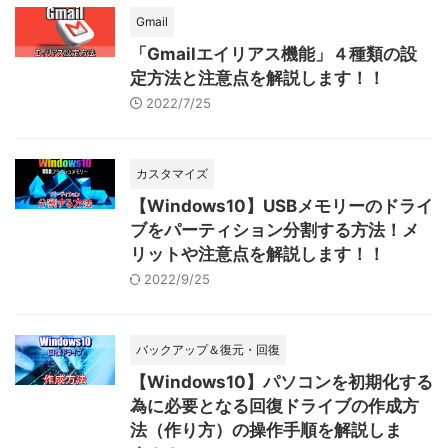
Gmail
「Gmailエイリアス機能」４種類の設
定方法と注意点を解説します！！
2022/7/25
カスタマイズ
【Windows10】USBメモリーのドライ
ブをパーティション分割する方法！メ
リットや注意点を解説します！！
2022/9/25
バックアップ＆復元・回復
【Windows10】パソコンを初期化する
為に必要となる回復ドライブの作成方
法（作り方）の操作手順を解説しま